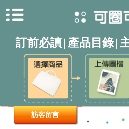
訂前必讀
|
產品目錄
|
訪客留言